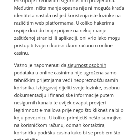
enkripcije i redovitim sigurnosnim provjerama.
Međutim, ništa manje opasna nije ni moguća krađa
identiteta nastala uslijed korištenja iste lozinke na
različitim web platformama. Ukoliko hakerima
uspije doći do tvoje prijave na nekoj manje
zaštićenoj stranici ili aplikaciji, oni vrlo lako mogu
pristupiti tvojem korisničkom računu u online
casinu.
Važno je napomenuti da
sigurnost osobnih
podataka u online casinima
nije ugrožena samo
tehničkim prijetnjama već i neopreznošću samih
korisnika. Izbjegavaj dijeliti svoje lozinke, osobnu
dokumentaciju i financijske informacije putem
nesigurnih kanala te uvijek dvaput provjeri
legitimnost e-mailova prije nego što klikneš na bilo
koju poveznicu. Ukoliko primijetiš nešto sumnjivo
na korisničkom računu, odmah kontaktiraj
korisničku podršku casina kako bi se problem što
prije riješio.