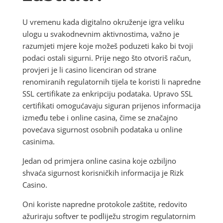
U vremenu kada digitalno okruženje igra veliku
ulogu u svakodnevnim aktivnostima, važno je
razumjeti mjere koje možeš poduzeti kako bi tvoji
podaci ostali sigurni. Prije nego što otvoriš račun,
provjeri je li casino licenciran od strane
renomiranih regulatornih tijela te koristi li napredne
SSL certifikate za enkripciju podataka. Upravo SSL
certifikati omogućavaju siguran prijenos informacija
između tebe i online casina, čime se značajno
povećava sigurnost osobnih podataka u online
casinima.
Jedan od primjera online casina koje ozbiljno
shvaća sigurnost korisničkih informacija je Rizk
Casino.
Oni koriste napredne protokole zaštite, redovito
ažuriraju softver te podliježu strogim regulatornim