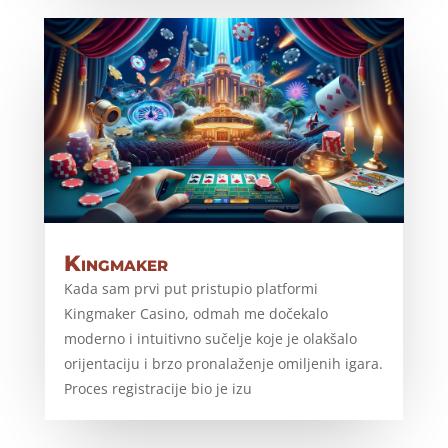
Kingmaker
Kada sam prvi put pristupio platformi
Kingmaker Casino, odmah me dočekalo
moderno i intuitivno sučelje koje je olakšalo
orijentaciju i brzo pronalaženje omiljenih igara.
Proces registracije bio je izu