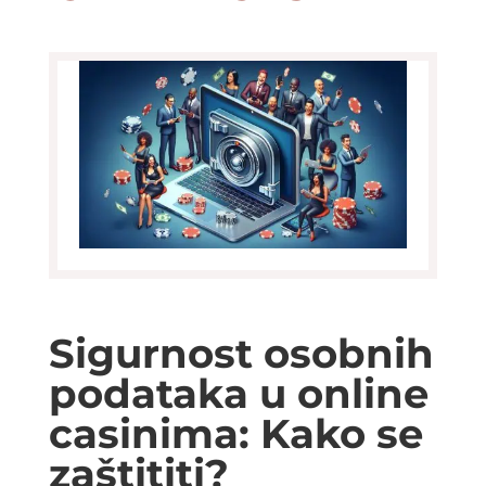
Sigurnost osobnih
podataka u online
casinima: Kako se
zaštititi?