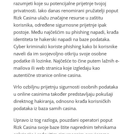
razumjeti koje su potencijalne prijetnje tvojoj
privatnosti. Iako danas renomirani pružatelji poput
Rizk Casina ulažu značajne resurse u zaštitu
korisnika, određene sigurnosne prijetnje ipak
postoje. Među najčešćim su phishing napadi, krađa
identiteta te hakerski napadi na baze podataka.
Cyber kriminalci koriste phishing kako bi korisnike
naveli da im svojevoljno otkriju svoje osobne
podatke ili lozinke. Najčešće to čine putem lažnih e-
mailova ili web stranica koje izgledaju kao
autentične stranice online casina.
Vrlo ozbiljnu prijetnju sigurnosti osobnih podataka
u online casinima također predstavljaju pokušaji
direktnog hakiranja, odnosno krađa korisničkih
podataka iz baza samih casina.
Upravo iz tog razloga, pouzdani operatori poput
Rizk Casina svoje baze štite naprednim tehnikama