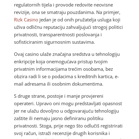
regulatornih tijela i provode redovite neovisne
revizije, ona se smatraju pouzdanima. Na primjer,
Rizk Casino
jedan je od onih pružatelja usluga koji
uživa odličnu reputaciju zahvaljujući strogoj politici
privatnosti, transparentnosti poslovanja i
sofisticiranim sigurnosnim sustavima.
Ovaj casino ulaže značajna sredstva u tehnologiju
enkripcije koja onemogućava pristup tvojim
privatnim informacijama trećim osobama, bez
obzira radi li se o podacima s kreditnih kartica, e-
mail adresama ili osobnim dokumentima.
S druge strane, postoje i manje provjereni
operateri. Upravo oni mogu predstavljati opasnost
jer ne ulažu dovoljno u odgovarajuću tehnologiju
zaštite ili nemaju jasno definiranu politiku
privatnosti. Stoga, prije nego što odlučiš registrirati
svoj račun, istraži recenzije drugih korisnika i