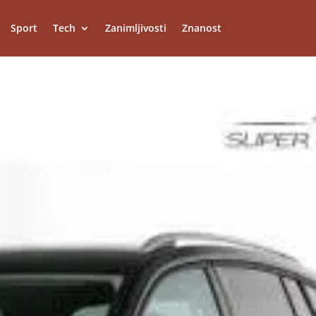
Sport
Tech
Zanimljivosti
Znanost