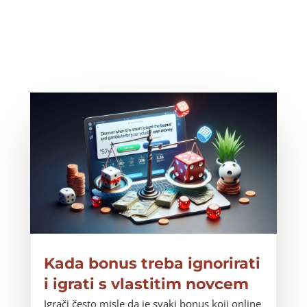
Kada bonus treba ignorirati
i igrati s vlastitim novcem
Igrači često misle da je svaki bonus koji online