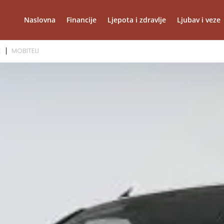
Naslovna
Financije
Ljepota i zdravlje
Ljubav i veze