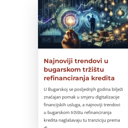
Najnoviji trendovi u
bugarskom tržištu
refinanciranja kredita
U Bugarskoj se posljednjih godina bilježi
značajan pomak u smjeru digitalizacije
financijskih usluga, a najnoviji trendovi
u bugarskom tržištu refinanciranja
kredita naglašavaju tu tranziciju prema
di