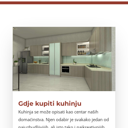
Gdje kupiti kuhinju
Kuhinja se može opisati kao centar naših
domaćinstva. Njen odabir je svakako jedan od
najuzbudljivijih, ali isto tako i najkreativnijih