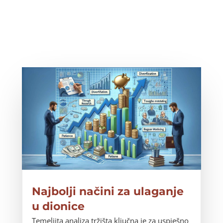
Najbolji načini za ulaganje
u dionice
Temeljita analiza tržišta ključna je za uspješno