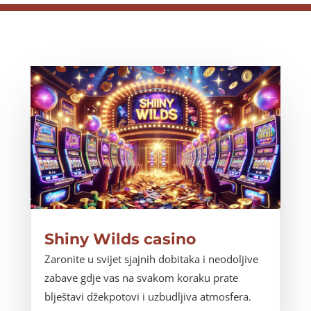
Shiny Wilds casino
Zaronite u svijet sjajnih dobitaka i neodoljive
zabave gdje vas na svakom koraku prate
blještavi džekpotovi i uzbudljiva atmosfera.