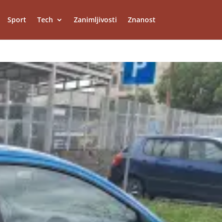
Sport
Tech
Zanimljivosti
Znanost