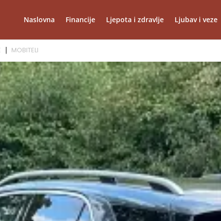
Naslovna
Financije
Ljepota i zdravlje
Ljubav i veze