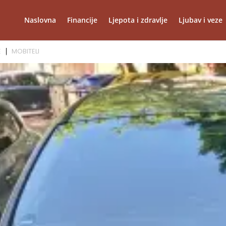
Naslovna
Financije
Ljepota i zdravlje
Ljubav i veze