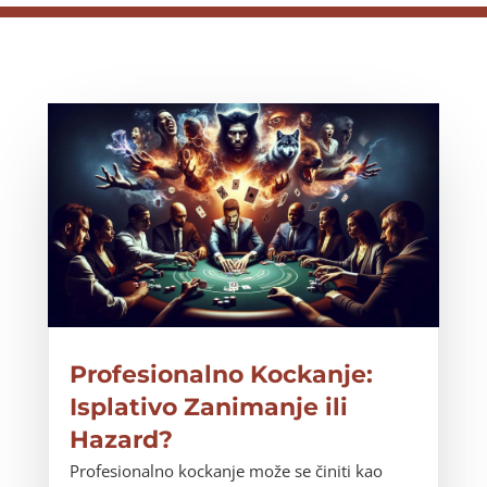
Profesionalno Kockanje:
Isplativo Zanimanje ili
Hazard?
Profesionalno kockanje može se činiti kao