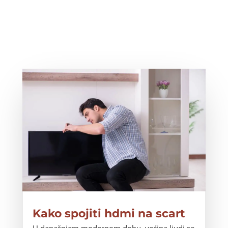
Kako spojiti hdmi na scart
U današnjem modernom dobu, većina ljudi se