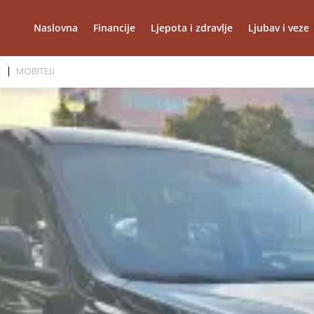
Naslovna
Financije
Ljepota i zdravlje
Ljubav i veze