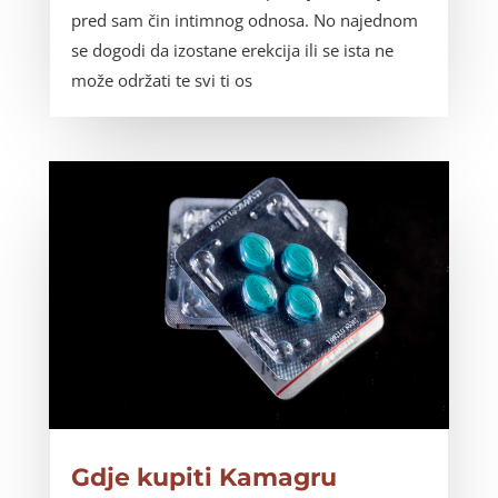
pred sam čin intimnog odnosa. No najednom
se dogodi da izostane erekcija ili se ista ne
može održati te svi ti os
Gdje kupiti Kamagru