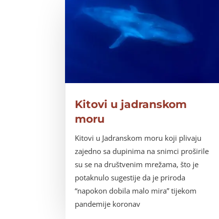
Kitovi u jadranskom
moru
Kitovi u Jadranskom moru koji plivaju
zajedno sa dupinima na snimci proširile
su se na društvenim mrežama, što je
potaknulo sugestije da je priroda
“napokon dobila malo mira” tijekom
pandemije koronav