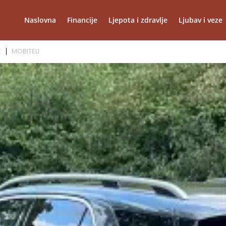
Naslovna
Financije
Ljepota i zdravlje
Ljubav i veze