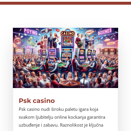
Psk casino
Psk casino nudi široku paletu igara koja
svakom ljubitelju online kockanja garantira
uzbuđenje i zabavu. Raznolikost je ključna