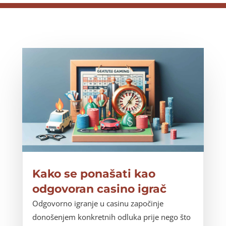
Kako se ponašati kao
odgovoran casino igrač
Odgovorno igranje u casinu započinje
donošenjem konkretnih odluka prije nego što