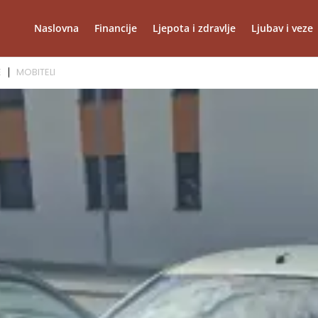
Naslovna
Financije
Ljepota i zdravlje
Ljubav i veze