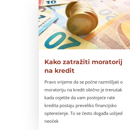
Kako zatražiti moratorij
na kredit
Pravo vrijeme da se počne razmišljati o
moratoriju na kredit obično je trenutak
kada osjetite da vam postojeće rate
kredita postaju preveliko financijsko
opterećenje. To se često događa uslijed
neoček