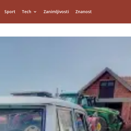
Sport
Tech
Zanimljivosti
Znanost