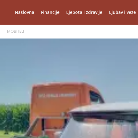
Naslovna
Financije
Ljepota i zdravlje
Ljubav i veze