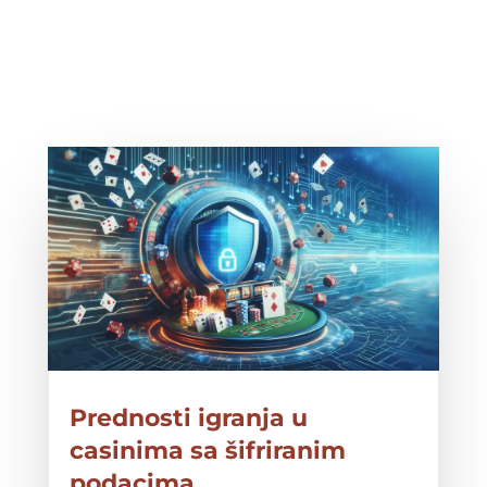
Prednosti igranja u
casinima sa šifriranim
podacima