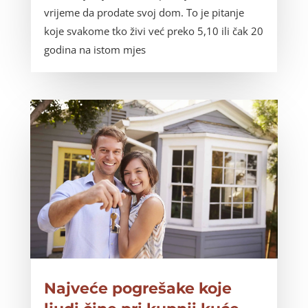
vrijeme da prodate svoj dom. To je pitanje
koje svakome tko živi već preko 5,10 ili čak 20
godina na istom mjes
Najveće pogrešake koje