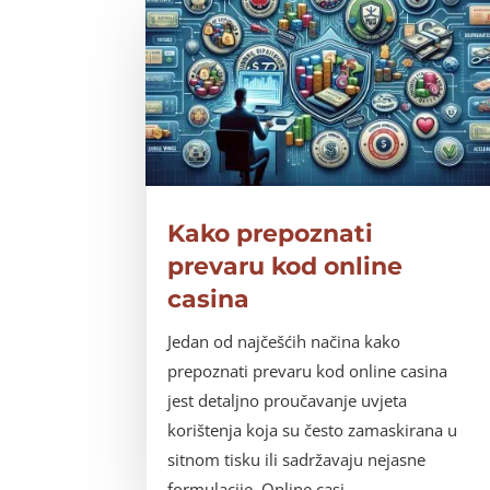
Kako prepoznati
prevaru kod online
casina
Jedan od najčešćih načina kako
prepoznati prevaru kod online casina
jest detaljno proučavanje uvjeta
korištenja koja su često zamaskirana u
sitnom tisku ili sadržavaju nejasne
formulacije. Online casi