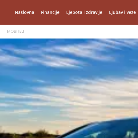
Naslovna
Financije
Ljepota i zdravlje
Ljubav i veze