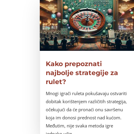
Kako prepoznati
najbolje strategije za
rulet?
Mnogi igrači ruleta pokušavaju ostvariti
dobitak korištenjem različitih strategija,
očekujući da će pronaći onu savršenu
koja im donosi prednost nad kućom.
Međutim, nije svaka metoda igre
jednako učin