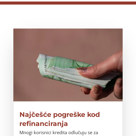
Najčešće pogreške kod
refinanciranja
Mnogi korisnici kredita odlučuju se za