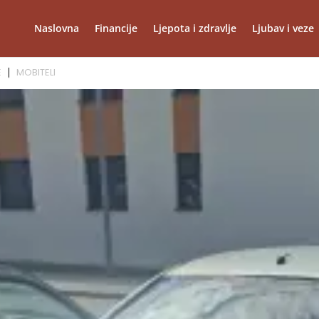
Naslovna
Financije
Ljepota i zdravlje
Ljubav i veze