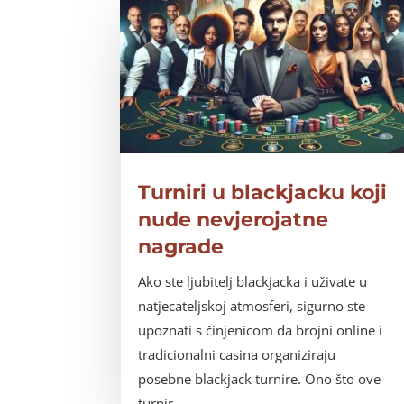
Turniri u blackjacku koji
nude nevjerojatne
nagrade
Ako ste ljubitelj blackjacka i uživate u
natjecateljskoj atmosferi, sigurno ste
upoznati s činjenicom da brojni online i
tradicionalni casina organiziraju
posebne blackjack turnire. Ono što ove
turnir