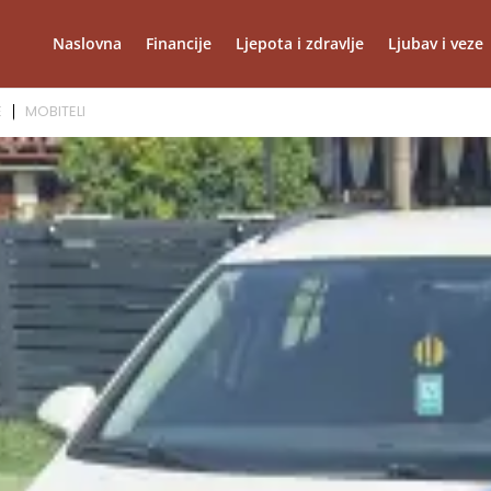
Naslovna
Financije
Ljepota i zdravlje
Ljubav i veze