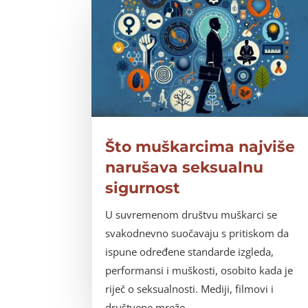
Što muškarcima najviše
narušava seksualnu
sigurnost
U suvremenom društvu muškarci se
svakodnevno suočavaju s pritiskom da
ispune određene standarde izgleda,
performansi i muškosti, osobito kada je
riječ o seksualnosti. Mediji, filmovi i
društvene mreže