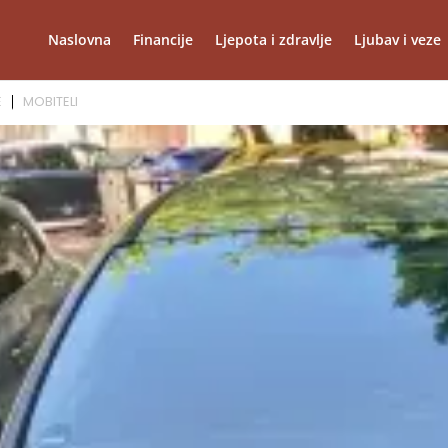
Naslovna
Financije
Ljepota i zdravlje
Ljubav i veze