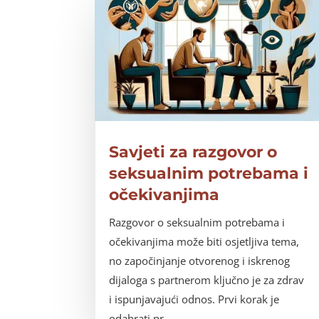
Savjeti za razgovor o
seksualnim potrebama i
očekivanjima
Razgovor o seksualnim potrebama i
očekivanjima može biti osjetljiva tema,
no započinjanje otvorenog i iskrenog
dijaloga s partnerom ključno je za zdrav
i ispunjavajući odnos. Prvi korak je
odabrati pr