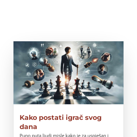
Kako postati igrač svog
dana
Puno puta ljudi misle kako je za uspješan i