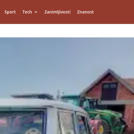
Sport
Tech
Zanimljivosti
Znanost