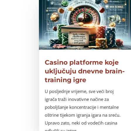
Casino platforme koje
uključuju dnevne brain-
training igre
U posljednje vrijeme, sve veći broj
igrača traži inovativne načine za
poboljšanje koncentracije i mentalne
oštrine tijekom igranja igara na sreću.
Upravo zato, neki od vodećih casina
odlučili su integ