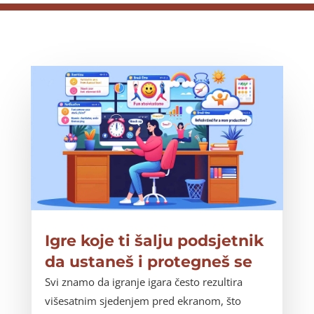
Igre koje ti šalju podsjetnik
da ustaneš i protegneš se
Svi znamo da igranje igara često rezultira
višesatnim sjedenjem pred ekranom, što