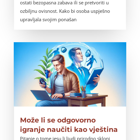
ostati bezopasna zabava ili se pretvoriti u
ozbiljnu ovisnost. Kako bi osoba uspješno
upravljala svojim ponašan
Može li se odgovorno
igranje naučiti kao vještina
Pitanje o tome jesu li ljudi prirodno skloni