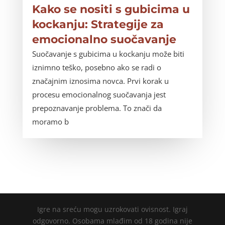
Kako se nositi s gubicima u
kockanju: Strategije za
emocionalno suočavanje
Suočavanje s gubicima u kockanju može biti
iznimno teško, posebno ako se radi o
značajnim iznosima novca. Prvi korak u
procesu emocionalnog suočavanja jest
prepoznavanje problema. To znači da
moramo b
Igre na sreću mogu uzrokovati ovisnost. Igraj
odgovorno. Osobama mlađim od 18 godina nije