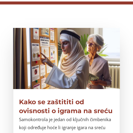
Kako se zaštititi od
ovisnosti o igrama na sreću
Samokontrola je jedan od ključnih čimbenika
koji određuje hoće li igranje igara na sreću