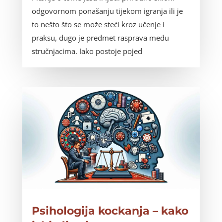
odgovornom ponašanju tijekom igranja ili je
to nešto što se može steći kroz učenje i
praksu, dugo je predmet rasprava među
stručnjacima. Iako postoje pojed
Psihologija kockanja – kako