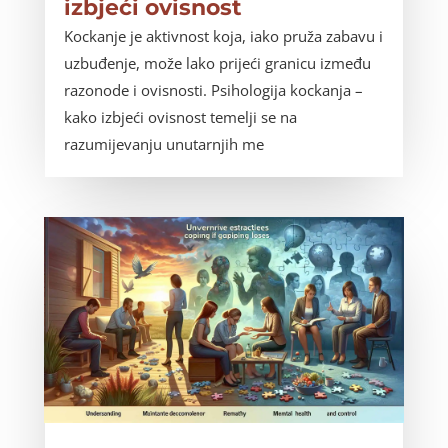
izbjeći ovisnost
Kockanje je aktivnost koja, iako pruža zabavu i
uzbuđenje, može lako prijeći granicu između
razonode i ovisnosti. Psihologija kockanja –
kako izbjeći ovisnost temelji se na
razumijevanju unutarnjih me