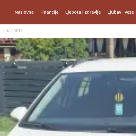
Naslovna
Financije
Ljepota i zdravlje
Ljubav i veze