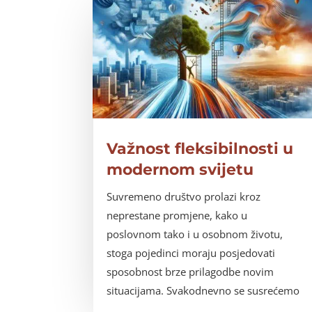
Važnost fleksibilnosti u
modernom svijetu​
Suvremeno društvo prolazi kroz
neprestane promjene, kako u
poslovnom tako i u osobnom životu,
stoga pojedinci moraju posjedovati
sposobnost brze prilagodbe novim
situacijama. Svakodnevno se susrećemo