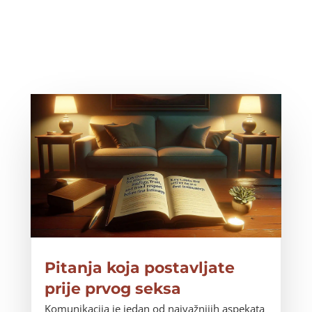
Pitanja koja postavljate
prije prvog seksa
Komunikacija je jedan od najvažnijih aspekata