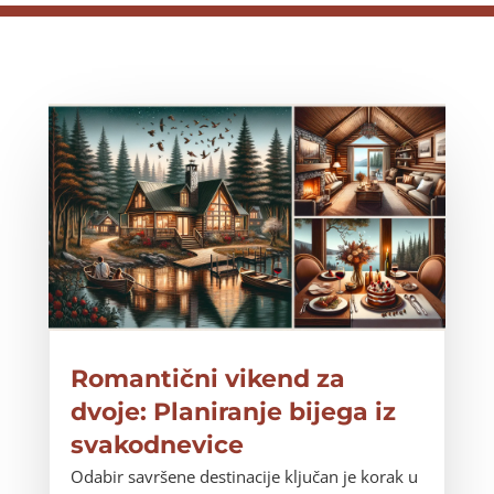
Romantični vikend za
dvoje: Planiranje bijega iz
svakodnevice
Odabir savršene destinacije ključan je korak u