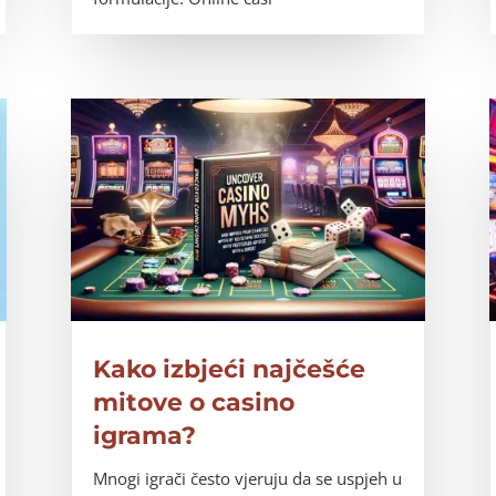
Kako izbjeći najčešće
mitove o casino
igrama?
Mnogi igrači često vjeruju da se uspjeh u