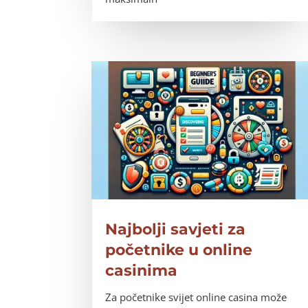
Najbolji savjeti za
početnike u online
casinima
Za početnike svijet online casina može