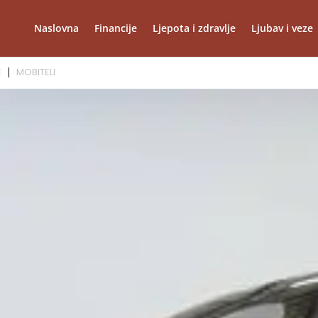
Naslovna
Financije
Ljepota i zdravlje
Ljubav i veze