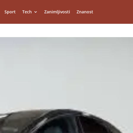
Sport
Tech
Zanimljivosti
Znanost