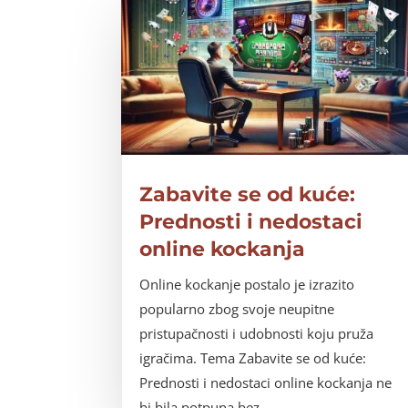
Zabavite se od kuće:
Prednosti i nedostaci
online kockanja
Online kockanje postalo je izrazito
popularno zbog svoje neupitne
pristupačnosti i udobnosti koju pruža
igračima. Tema Zabavite se od kuće:
Prednosti i nedostaci online kockanja ne
bi bila potpuna bez