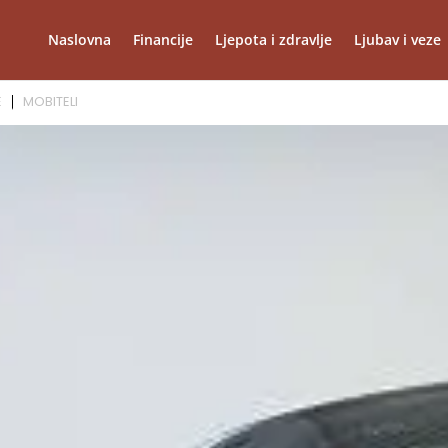
Naslovna
Financije
Ljepota i zdravlje
Ljubav i veze