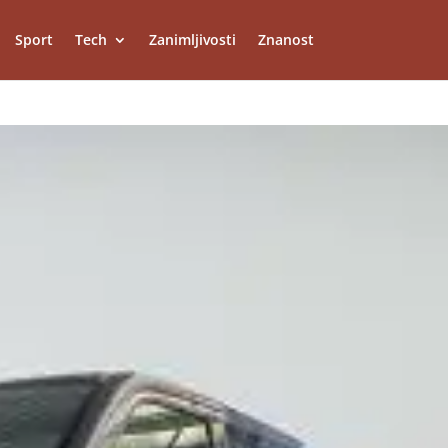
Sport
Tech
Zanimljivosti
Znanost