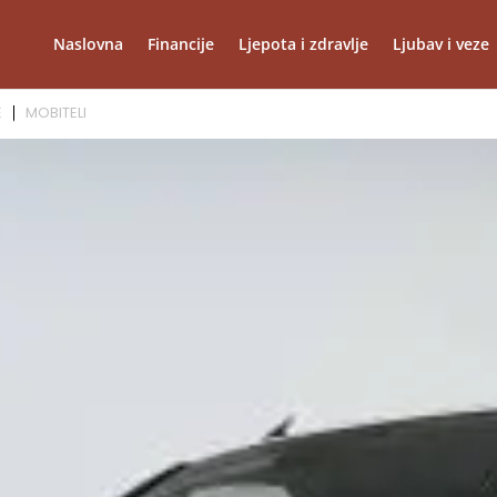
Naslovna
Financije
Ljepota i zdravlje
Ljubav i veze