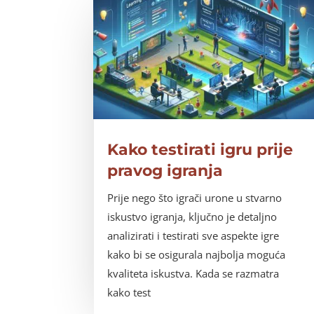
Kako testirati igru prije
pravog igranja
Prije nego što igrači urone u stvarno
iskustvo igranja, ključno je detaljno
analizirati i testirati sve aspekte igre
kako bi se osigurala najbolja moguća
kvaliteta iskustva. Kada se razmatra
kako test