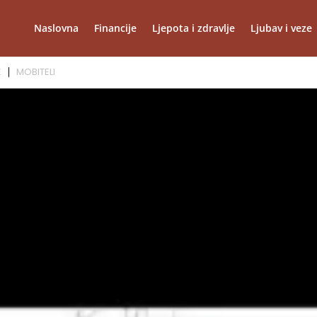
Naslovna
Financije
Ljepota i zdravlje
Ljubav i veze