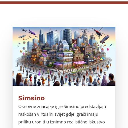
Simsino
Osnovne značajke igre Simsino predstavljaju
raskošan virtualni svijet gdje igrači imaju
priliku uroniti u iznimno realistično iskustvo