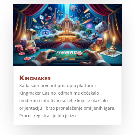
Kingmaker
Kada sam prvi put pristupio platformi
Kingmaker Casino, odmah me dočekalo
moderno i intuitivno sučelje koje je olakšalo
orijentaciju i brzo pronalaženje omiljenih igara.
Proces registracije bio je izu