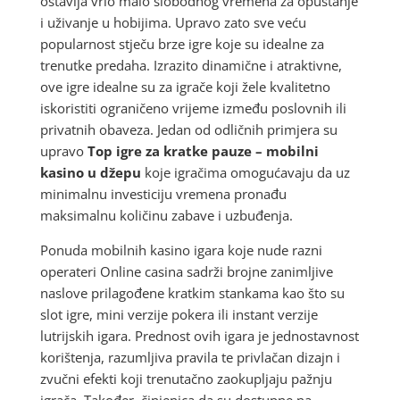
ostavlja vrlo malo slobodnog vremena za opuštanje
i uživanje u hobijima. Upravo zato sve veću
popularnost stječu brze igre koje su idealne za
trenutke predaha. Izrazito dinamične i atraktivne,
ove igre idealne su za igrače koji žele kvalitetno
iskoristiti ograničeno vrijeme između poslovnih ili
privatnih obaveza. Jedan od odličnih primjera su
upravo
Top igre za kratke pauze – mobilni
kasino u džepu
koje igračima omogućavaju da uz
minimalnu investiciju vremena pronađu
maksimalnu količinu zabave i uzbuđenja.
Ponuda mobilnih kasino igara koje nude razni
operateri Online casina sadrži brojne zanimljive
naslove prilagođene kratkim stankama kao što su
slot igre, mini verzije pokera ili instant verzije
lutrijskih igara. Prednost ovih igara je jednostavnost
korištenja, razumljiva pravila te privlačan dizajn i
zvučni efekti koji trenutačno zaokupljaju pažnju
igrača. Također, činjenica da su dostupne na