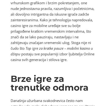
vrhunskom grafikom i brzim pokretanjem, one
nude jednostavna pravila, razumljiva i početnicima,
ali dovoljno intrigantna da iskusne igrače zadrže
zainteresiranima. Kako je tehnologija napredovala,
casino igre za mobilne uređaje sve su bolje
prilagođene kratkim vremenskim intervalima, što
znači da se lako pauziraju, nastavljaju i ne
zahtijevaju značajan vremenski ulog. Stoga nije ni
čudo što
Top igre za kratke pauze – mobilni kasino u
džepu
postaju sve popularniji izbor ljubitelja Online
casina svih generacija i stilova igre.
Brze igre za
trenutke odmora
Današnja užurbana svakodnevica često nam