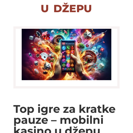
u džepu
Top igre za kratke
pauze – mobilni
kasino u džepu