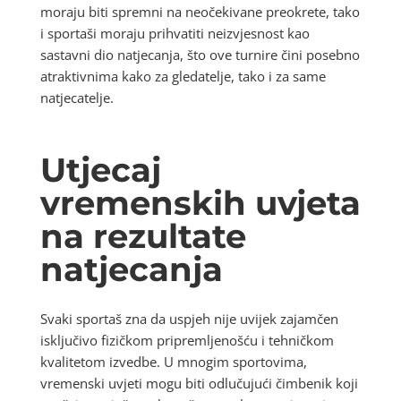
moraju biti spremni na neočekivane preokrete, tako
i sportaši moraju prihvatiti neizvjesnost kao
sastavni dio natjecanja, što ove turnire čini posebno
atraktivnima kako za gledatelje, tako i za same
natjecatelje.
Utjecaj
vremenskih uvjeta
na rezultate
natjecanja
Svaki sportaš zna da uspjeh nije uvijek zajamčen
isključivo fizičkom pripremljenošću i tehničkom
kvalitetom izvedbe. U mnogim sportovima,
vremenski uvjeti mogu biti odlučujući čimbenik koji