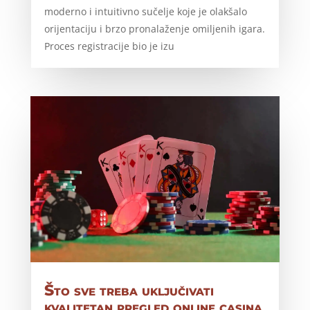
moderno i intuitivno sučelje koje je olakšalo
orijentaciju i brzo pronalaženje omiljenih igara.
Proces registracije bio je izu
Što sve treba uključivati
kvalitetan pregled online casina