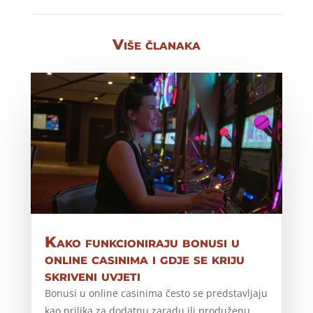
Više članaka
Kako funkcioniraju bonusi u
online casinima i gdje se kriju
skriveni uvjeti
Bonusi u online casinima često se predstavljaju
kao prilika za dodatnu zaradu ili produženu