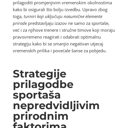
prilagoditi promjenjivim vremenskim okolnostima
kako bi osigurali što bolju izvedbu. Upravo zbog
toga,
turniri koji uključuju nasumične elemente
prirode
predstavljaju izazov ne samo za sportaše,
već i za njihove trenere i stručne timove koji moraju
pravovremeno reagirati i odabrati optimalnu
strategiju kako bi se smanjio negativan utjecaj
vremenskih prilika i povećale šanse za pobjedu.
Strategije
prilagodbe
sportaša
nepredvidljivim
prirodnim
faktorima