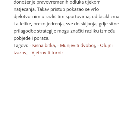
donošenje pravovremenih odluka tijekom
natjecanja. Takav pristup pokazao se vrlo
djelotvornim u različitim sportovima, od biciklizma
i atletike, preko jedrenja, sve do skijanja, gdje sitne
prilagodbe strategije mogu značiti razliku između
pobjede i poraza.
Tagovi:
- Kišna bitka
,
- Munjeviti dvoboj
,
- Olujni
izazov
,
- Vjetroviti turnir