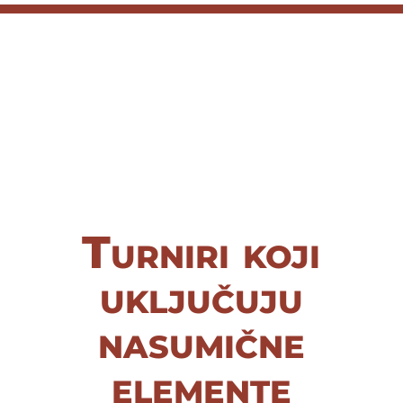
Turniri koji
uključuju
nasumične
elemente