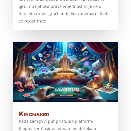
igru, no njihova prava vrijednost krije se u
detaljima koje igrači nerijetko zanemare. Kada
se registrirate
Kingmaker
Kada sam prvi put pristupio platformi
Kingmaker Casino, odmah me dočekalo