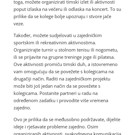
toga, možete organizirati timski izlet ili aktivnosti
poput izlaska na večeru ili odlaska na koncert. To su
prilike da se kolege bolje upoznaju i stvore jače
veze.
Također, možete sudjelovati u zajedničkim
sportskim ili rekreativnim aktivnostima.
Organizirajte turnir u stolnom tenisu ili nogometu,
ili se prijavite na grupne treninge joge ili pilatesa.
Ove aktivnosti promiču timski duh, a istovremeno
vam omogućuju da se povežete s kolegicama na
drugačiji način. Raditi na zajedničkom projektu
može biti još jedan način da se povežete s
kolegicama. Postanite partneri u radu na
određenom zadatku i provodite više vremena
zajedno.
Ovo je prilika da se međusobno podržavate, dijelite
ideje i rješavate probleme zajedno. Osim
organiziranih aktivnosti, svakodnevna komunikacija