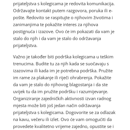
prijateljstva s kolegicama je redovita komunikacija.
Održavajte kontakt putem razgovora, poruka ili e-
pošte. Redovito se raspitujte o njihovim životima i
zanimanjima te pokažite interes za njihova
postignuća i izazove. Ovo će im pokazati da vam je
stalo do njih i da vam je stalo do održavanja
prijateljstva.
Važno je također biti podrška kolegicama u teškim
trenucima. Budite tu za njih kada se suočavaju s
izazovima ili kada im je potrebna podrška. Pružite
im rame za plakanje ili riječi ohrabrenja. Pokažite
da vam je stalo do njihovog blagostanja i da ste
uvijek tu da im pružite podršku i razumijevanje.
Organiziranje zajedničkih aktivnosti izvan radnog
mjesta može biti još jedan način održavanja
prijateljstva s kolegicama. Dogovorite se za odlazak
na kavu, večeru ili izlet. Ovo će vam omogućiti da
provedete kvalitetno vrijeme zajedno, opustite se i