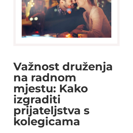
Važnost druženja
na radnom
mjestu: Kako
izgraditi
prijateljstva s
kolegicama