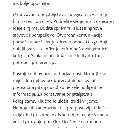
još bolje upoznate.
U održavanju prijateljstva s kolegicama, važno je
biti iskren i otvoren. Podijelite svoje misli, osjećaje i
ideje s njima. Budite spremni i slušati njihove
stavove i perspektive. Otvorena komunikacija
pomaže u održavanju zdravih odnosa i izgradnji
dubljih veza. Također je važno poštovati granice
kolegica. Svaka osoba ima svoje individualne
potrebe i preferencije.
Poštujte njihov prostor i privatnost. Nemojte se
miješati u njihov osobni život ili postavljati
preosobna pitanja ukoliko ne žele podijeliti te
informacije. Za održavanje prijateljstva s
kolegicama, ključno je uložiti trud i vrijeme.
Nemojte ih zanemarivati ili pretpostavljati da će
uvijek biti prisutne. Aktivno radite na održavanju
veza i pružanju podrške. Druženje na radnom