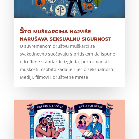
Što muškarcima najviše
narušava seksualnu sigurnost
U suvremenom društvu muškarci se
svakodnevno suočavaju s pritiskom da ispune
određene standarde izgleda, performansi i
muškosti, osobito kada je riječ o seksualnosti.
Mediji, filmovi i društvene mreže