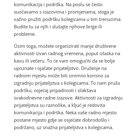
komunikacija i podrška. Na poslu se često
suočavamo s izazovima i promjenama, stoga je
važno pružiti podršku kolegicama u tim trenucima.
Budite tu za njih i slušajte njihove brige ili
probleme.
Osim toga, možete organizirati manje društvene
aktivnosti izvan radnog vremena, poput izlaska na
kavu ili večeru. To će vam omogućiti da se bolje
upoznate i ojačate prijateljstvo. Druženje na
radnom mjestu može biti iznimno korisno za
izgradnju prijateljstva s kolegicama. To nam pruža
podršku, osjećaj pripadnosti i olakšava
svakodnevne radne izazove. Aktivnosti za izgradnju
prijateljstva su raznolike, a ključ je redovita
komunikacija i podrška. Neka vaše radno mjesto
postane mjesto gdje se osjećate dobrodošlo i
podržano, uz snažna prijateljstva s kolegicama.