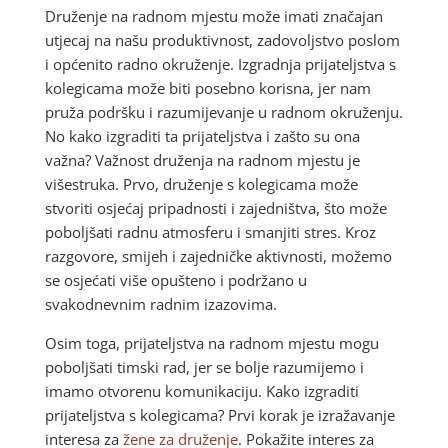
Druženje na radnom mjestu može imati značajan
utjecaj na našu produktivnost, zadovoljstvo poslom
i općenito radno okruženje. Izgradnja prijateljstva s
kolegicama može biti posebno korisna, jer nam
pruža podršku i razumijevanje u radnom okruženju.
No kako izgraditi ta prijateljstva i zašto su ona
važna? Važnost druženja na radnom mjestu je
višestruka. Prvo, druženje s kolegicama može
stvoriti osjećaj pripadnosti i zajedništva, što može
poboljšati radnu atmosferu i smanjiti stres. Kroz
razgovore, smijeh i zajedničke aktivnosti, možemo
se osjećati više opušteno i podržano u
svakodnevnim radnim izazovima.
Osim toga, prijateljstva na radnom mjestu mogu
poboljšati timski rad, jer se bolje razumijemo i
imamo otvorenu komunikaciju. Kako izgraditi
prijateljstva s kolegicama? Prvi korak je izražavanje
interesa za
žene za druženje
. Pokažite interes za