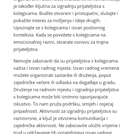
je također ključna za izgradnju prijateljstva s
kolegicama. Budite otvoreni i pristupačni, slušajte i
pokažite interes za mišljenja i ideje drugih.
Upoznajte se s kolegicama i izvan poslovnog
konteksta. Kada se povežete s kolegicama na
emocionalnoj razini, stvarate osnovu za trajna
prijateljstva.
Nemojte zaboraviti da su prijateljstva s kolegicama
važna i izvan radnog mjesta. Izvan radnog vremena
možete organizirati sastanke ili druženja, poput
zajedničke večere ili odlaska na događaje u gradu.
Druženje na radnom mjestu i izgradnja prijateljstva
s kolegicama može biti iznimno ispunjavajuće
iskustvo. To nam pruža podršku, smijeh i osjećaj
pripadnosti. Aktivnosti za izgradnju prijateljstva su
raznovrsne, a ključ je otvorena komunikacija i
zajedničke aktivnosti. Ne zaboravite uložiti vrijeme i
trud u održavanje tih prijateljstava izvan radnog