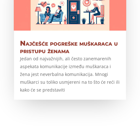
Najčešće pogreške muškaraca u
pristupu ženama
Jedan od najvažnijih, ali često zanemarenih
aspekata komunikacije između muškaraca i
žena jest neverbalna komunikacija. Mnogi
muškarci su toliko usmjereni na to što će reći ili
kako će se predstaviti