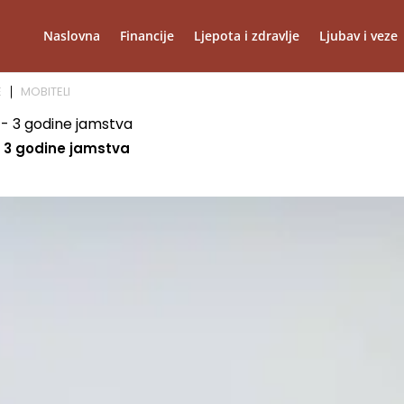
Naslovna
Financije
Ljepota i zdravlje
Ljubav i veze