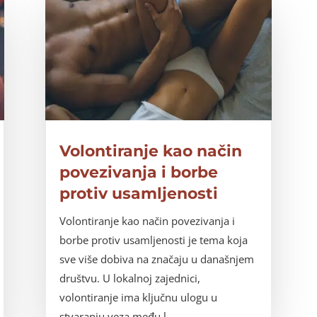
Volontiranje kao način
povezivanja i borbe
protiv usamljenosti
Volontiranje kao način povezivanja i
borbe protiv usamljenosti je tema koja
sve više dobiva na značaju u današnjem
društvu. U lokalnoj zajednici,
volontiranje ima ključnu ulogu u
stvaranju veza među l