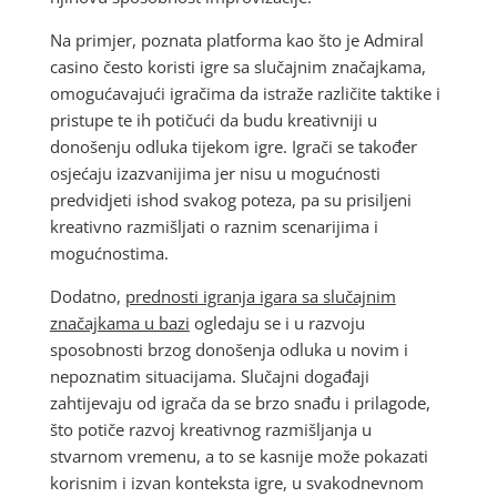
Na primjer, poznata platforma kao što je Admiral
casino često koristi igre sa slučajnim značajkama,
omogućavajući igračima da istraže različite taktike i
pristupe te ih potičući da budu kreativniji u
donošenju odluka tijekom igre. Igrači se također
osjećaju izazvanijima jer nisu u mogućnosti
predvidjeti ishod svakog poteza, pa su prisiljeni
kreativno razmišljati o raznim scenarijima i
mogućnostima.
Dodatno,
prednosti igranja igara sa slučajnim
značajkama u bazi
ogledaju se i u razvoju
sposobnosti brzog donošenja odluka u novim i
nepoznatim situacijama. Slučajni događaji
zahtijevaju od igrača da se brzo snađu i prilagode,
što potiče razvoj kreativnog razmišljanja u
stvarnom vremenu, a to se kasnije može pokazati
korisnim i izvan konteksta igre, u svakodnevnom