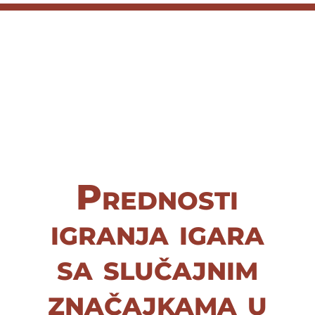
Prednosti
igranja igara
sa slučajnim
značajkama u