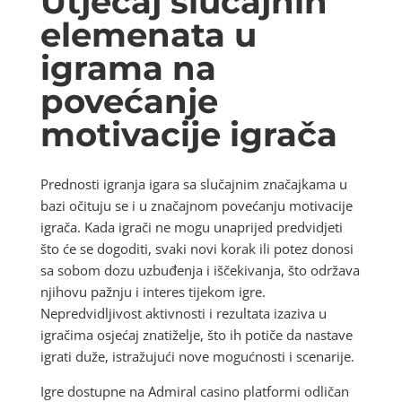
Utjecaj slučajnih
elemenata u
igrama na
povećanje
motivacije igrača
Prednosti igranja igara sa slučajnim značajkama u
bazi očituju se i u značajnom povećanju motivacije
igrača. Kada igrači ne mogu unaprijed predvidjeti
što će se dogoditi, svaki novi korak ili potez donosi
sa sobom dozu uzbuđenja i iščekivanja, što održava
njihovu pažnju i interes tijekom igre.
Nepredvidljivost aktivnosti i rezultata izaziva u
igračima osjećaj znatiželje, što ih potiče da nastave
igrati duže, istražujući nove mogućnosti i scenarije.
Igre dostupne na Admiral casino platformi odličan