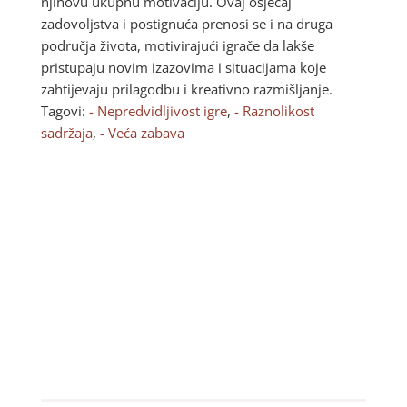
njihovu ukupnu motivaciju. Ovaj osjećaj
zadovoljstva i postignuća prenosi se i na druga
područja života, motivirajući igrače da lakše
pristupaju novim izazovima i situacijama koje
zahtijevaju prilagodbu i kreativno razmišljanje.
Tagovi:
- Nepredvidljivost igre
,
- Raznolikost
sadržaja
,
- Veća zabava