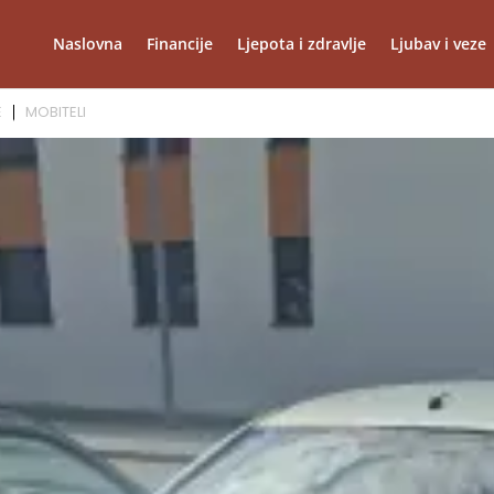
Naslovna
Financije
Ljepota i zdravlje
Ljubav i veze