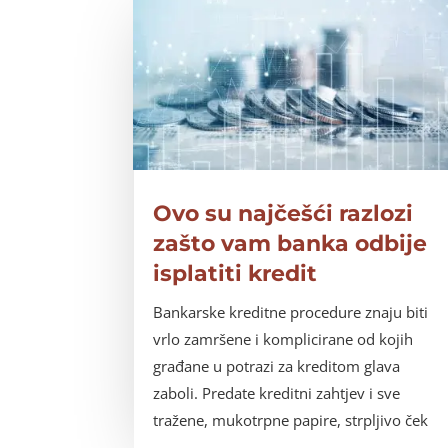
Ovo su najčešći razlozi
zašto vam banka odbije
isplatiti kredit
Bankarske kreditne procedure znaju biti
vrlo zamršene i komplicirane od kojih
građane u potrazi za kreditom glava
zaboli. Predate kreditni zahtjev i sve
tražene, mukotrpne papire, strpljivo ček