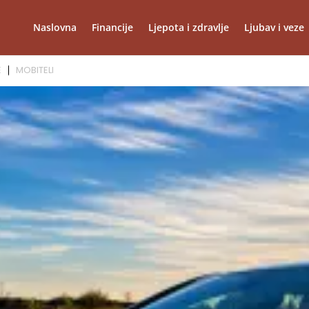
Naslovna
Financije
Ljepota i zdravlje
Ljubav i veze