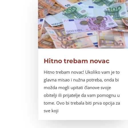
Hitno trebam novac
Hitno trebam novac! Ukoliko vam je to
glavna misao i nužna potreba, onda bi
možda mogli upitati članove svoje
obitelji ili prijatelje da vam pomognu u
tome. Ovo bi trebala biti prva opcija za
sve koji