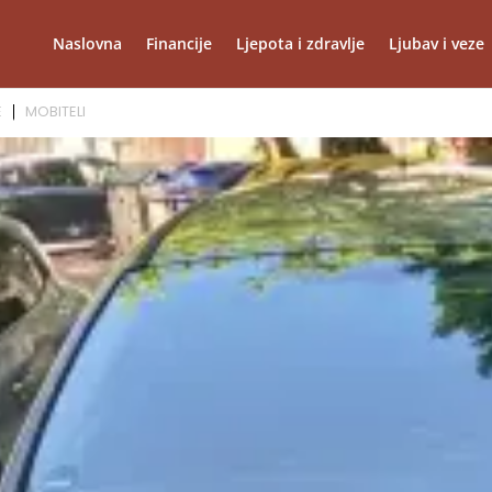
Naslovna
Financije
Ljepota i zdravlje
Ljubav i veze