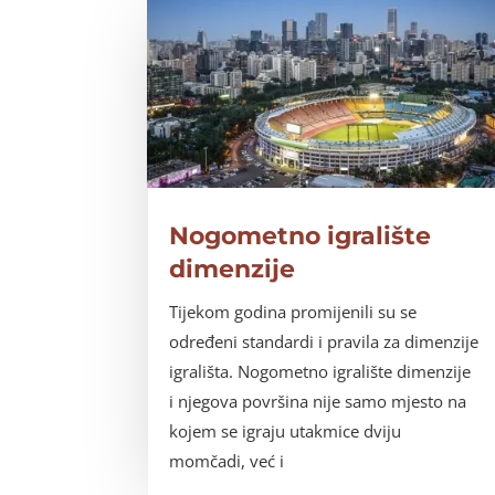
Nogometno igralište
dimenzije
Tijekom godina promijenili su se
određeni standardi i pravila za dimenzije
igrališta. Nogometno igralište dimenzije
i njegova površina nije samo mjesto na
kojem se igraju utakmice dviju
momčadi, već i