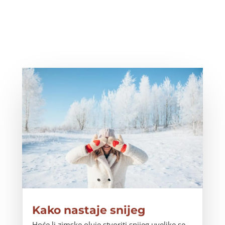
Kako nastaje snijeg
Hoće li zimske oluje stvoriti snijeg uvelike se